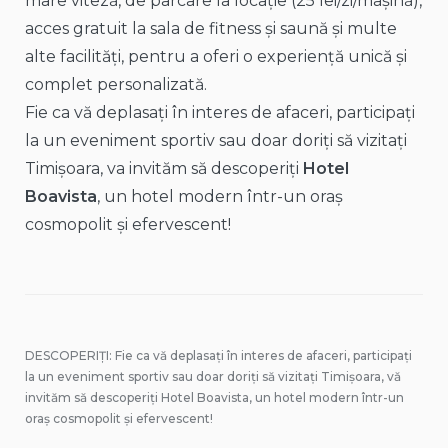
mare viteză, de parcare la locație (25 lei/zi/mașină),
acces gratuit la sala de fitness și saună și multe
alte facilități, pentru a oferi o experiență unică și
complet personalizată.
Fie ca vă deplasați în interes de afaceri, participați
la un eveniment sportiv sau doar doriți să vizitați
Timișoara, va invităm să descoperiți
Hotel
Boavista
, un hotel modern într-un oraș
cosmopolit și efervescent!
DESCOPERIȚI: Fie ca vă deplasați în interes de afaceri, participați
la un eveniment sportiv sau doar doriți să vizitați Timișoara, vă
invităm să descoperiți Hotel Boavista, un hotel modern într-un
oraș cosmopolit și efervescent!